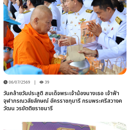
06/07/2569
|
39
วันคล้ายวันประสูติ สมเด็จพระเจ้าน้องนางเธอ เจ้าฟ้า
จุฬาภรณวลัยลักษณ์ อัครราชกุมารี กรมพระศรีสวางค
วัฒน วรขัตติยราชนารี