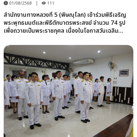
01/08/2568
|
111
สำนักงานทางหลวงที่ 5 (พิษณุโลก) เข้าร่วมพิธีเจริญ
พระพุทธมนต์และพิธีตักบาตรพระสงฆ์ จำนวน 74 รูป
เพื่อถวายเป็นพระราชกุศล เนื่องในโอกาสวันเฉลิม
พระชนมพรรษา 28 กรกฎาคม 2568