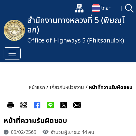
แผนผังเว็บไซต์
ไทย
|
ค้
เปิดกล่องค้นหาข้อมูลหลักของเว็
เปลี่ยนภาษา
สำนักงานทางหลวงที่ 5 (พิษณุโ
ลก)
Office of Highways 5 (Phitsanulok)
หน้าแรก
/
เกี่ยวกับหน่วยงาน
/
หน้าที่ความรับผิดชอบ
หน้าที่ความรับผิดชอบ
09/02/2569
จำนวนผู้เขาชม: 44 คน