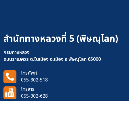
สำนักทางหลวงที่ 5 (พิษณุโลก)
กรมทางหลวง
ถนนราเมศวร ต.ในเมือง อ.เมือง จ.พิษณุโลก 65000
โทรศัพท์
055-302-518
โทรสาร
055-302-628
อีเมล
doh0400@doh.go.th